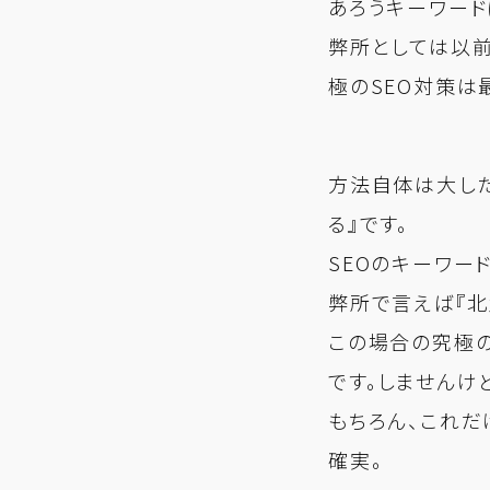
あろうキーワード
弊所としては以
極のSEO対策は
方法自体は大した
る』です。
SEOのキーワー
弊所で言えば『北
この場合の究極の
です。しませんけ
もちろん、これだ
確実。