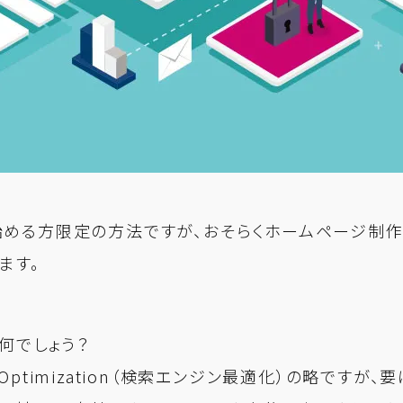
める方限定の方法ですが、おそらくホームページ制作
ます。
て何でしょう？
gine Optimization（検索エンジン最適化）の略