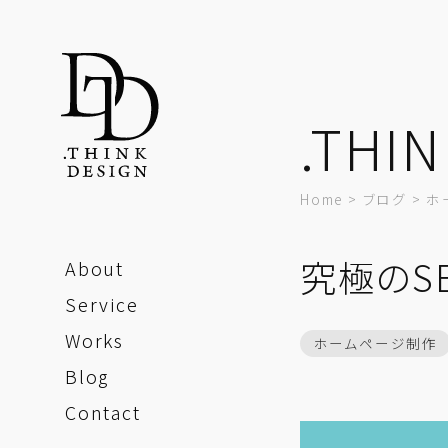
.THIN
Home
>
ブログ
>
ホ
究極のS
About
Service
Works
ホームページ制作
Blog
Contact