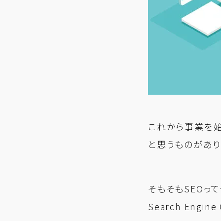
これから事業を始
と思うものがあり
そもそもSEOっ
Search En